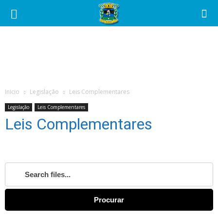
Câmara
Municipal
de
Inicio
Legislação
Leis Complementares
Alagoa
Legislação
Leis Complementares
Leis Complementares
Procurar