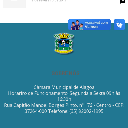
19 de fevereiro de 2019
0
SOBRE NÓS
Câmara Municipal de Alagoa
Horáriro de Funcionamento: Segunda a Sexta 09h às
16:30h
Rua Capitão Manoel Borges Pinto, nº 176 - Centro - CEP:
37264-000 Telefone: (35) 92002-1995