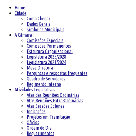
Home
Cidade
Como Chegar
Dados Gerais
Símbolos Municipais
A Câmara
Comissões Especiais
Comissões Permanentes
Estrutura Organizacional
Legislatura 2025/2028
Legislatura 2021/2024
Mesa Diretora
Perguntas e respostas frequentes
Quadro de Servidores
Regimento Interno
Atividades Legislativas
Atas das Reuniões Ordinárias
Atas Reuniões Extra-Ordinárias
Atas Sessões Solenes
Indicações
Projetos em Tramitação
Ofícios
Ordem do Dia
Requerimentos