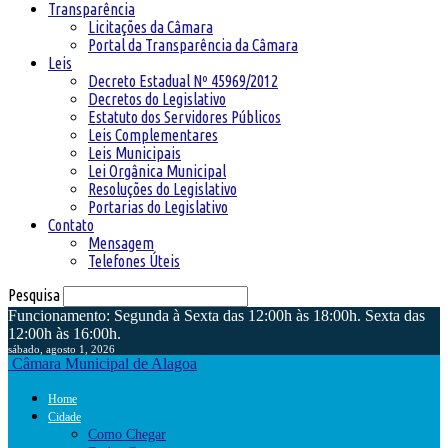
Transparência
Licitações da Câmara
Portal da Transparência da Câmara
Leis
Decreto Estadual Nº 45969/2012
Decretos do Legislativo
Estatuto dos Servidores Públicos
Leis Complementares
Leis Municipais
Lei Orgânica Municipal
Resoluções do Legislativo
Portarias do Legislativo
Contato
Mensagem
Telefones Úteis
Pesquisa
Funcionamento: Segunda à Sexta das 12:00h às 18:00h. Sexta das
12:00h às 16:00h.
sábado, agosto 1, 2026
Câmara Municipal de Alagoa
Home
Cidade
Como Chegar