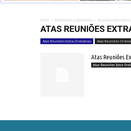
Inicio
Atividades Legislativas
Atas Reuniões Extra
ATAS REUNIÕES EXTR
Atas Reuniões Extra-Ordinárias
Atas Reuniões Ordiná
Atas Reuniões E
Atas Reuniões Extra-Ordi