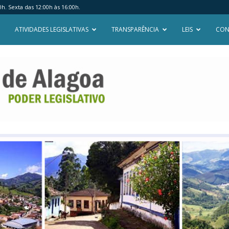
. Sexta das 12:00h às 16:00h.
ATIVIDADES LEGISLATIVAS
TRANSPARÊNCIA
LEIS
CON