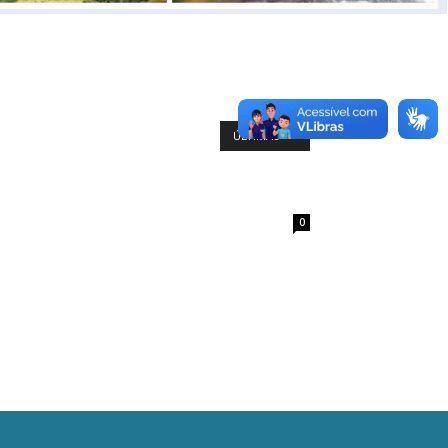
ÚLTIMAS
0