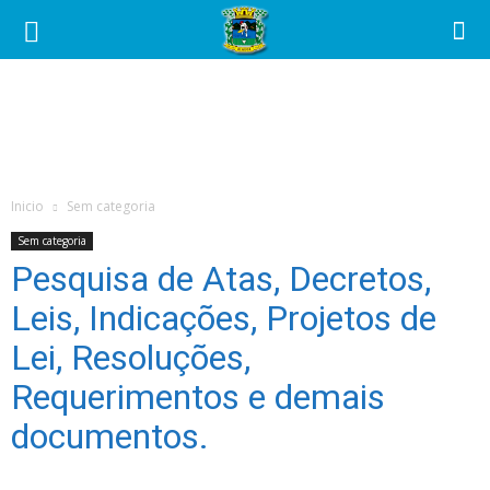
Câmara
Municipal
de
Inicio
Sem categoria
Alagoa
Sem categoria
Pesquisa de Atas, Decretos,
Leis, Indicações, Projetos de
Lei, Resoluções,
Requerimentos e demais
documentos.