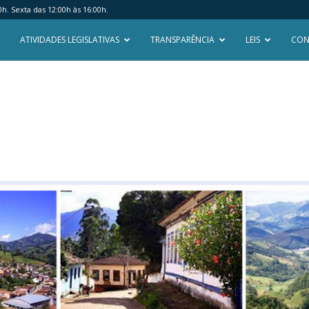
. Sexta das 12:00h às 16:00h.
ATIVIDADES LEGISLATIVAS
TRANSPARÊNCIA
LEIS
CON