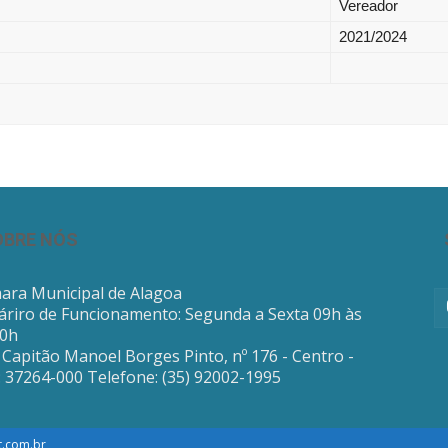
Vereador
2021/2024
OBRE NÓS
ara Municipal de Alagoa
áriro de Funcionamento: Segunda a Sexta 09h às
30h
Capitão Manoel Borges Pinto, nº 176 - Centro -
: 37264-000 Telefone: (35) 92002-1995
t.com.br